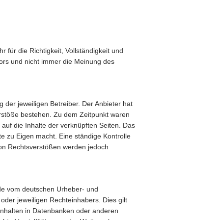
für die Richtigkeit, Vollständigkeit und
utors und nicht immer die Meinung des
 der jeweiligen Betreiber. Der Anbieter hat
verstöße bestehen. Zu dem Zeitpunkt waren
d auf die Inhalte der verknüpften Seiten. Das
te zu Eigen macht. Eine ständige Kontrolle
 von Rechtsverstößen werden jedoch
Jede vom deutschen Urheber- und
oder jeweiligen Rechteinhabers. Dies gilt
 Inhalten in Datenbanken oder anderen