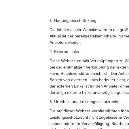
1. Haftungsbeschränkung
Die Inhalte dieser Website werden mit größt
Aktualität der bereitgestellten Inhalte. N
Anbieters wieder.
2. Externe Links
Diese Website enthält Verknüpfungen zu Webs
bei der erstmaligen Verknüpfung der exter
keine Rechtsverstöße ersichtlich. Der Anbiet
Setzen von externen Links bedeutet nicht, d
der externen Links ist für den Anbieter oh
derartige externe Links unverzüglich gelösc
3. Urheber- und Leistungsschutzrechte
Die auf dieser Website veröffentlichten I
Leistungsschutzrecht nicht zugelassene Ver
insbesondere für Vervielfältigung, Bearbe