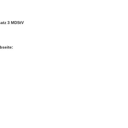
satz 3 MDStV
bseite: